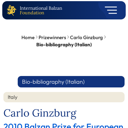
International Balzan
Foundation
Home
Prizewinners
Carlo Ginzburg
Bio-bibliography (Italian)
Bio-bibliography (Italian)
Italy
Carlo Ginzburg
2010 Balzan Prize for European