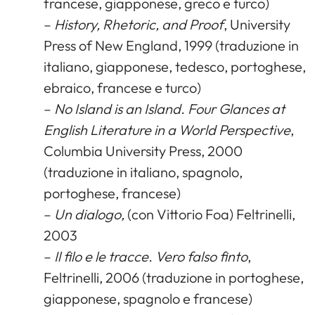
francese, giapponese, greco e turco)
–
History, Rhetoric, and Proof
, University
Press of New England, 1999 (traduzione in
italiano, giapponese, tedesco, portoghese,
ebraico, francese e turco)
–
No Island is an Island. Four Glances at
English Literature in a World Perspective
,
Columbia University Press, 2000
(traduzione in italiano, spagnolo,
portoghese, francese)
–
Un dialogo,
(con Vittorio Foa) Feltrinelli,
2003
–
Il filo e le tracce. Vero falso finto
,
Feltrinelli, 2006 (traduzione in portoghese,
giapponese, spagnolo e francese)