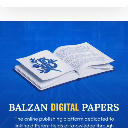
The online publishing platform dedicated to
linking different fields of knowledge through