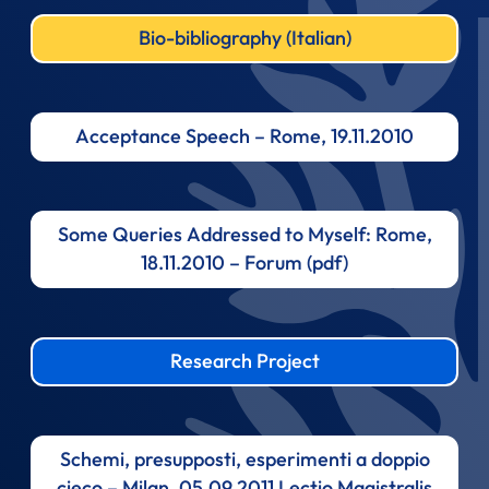
Bio-bibliography (Italian)
Acceptance Speech – Rome, 19.11.2010
Some Queries Addressed to Myself: Rome,
18.11.2010 – Forum (pdf)
Research Project
Schemi, presupposti, esperimenti a doppio
cieco – Milan, 05.09.2011 Lectio Magistralis