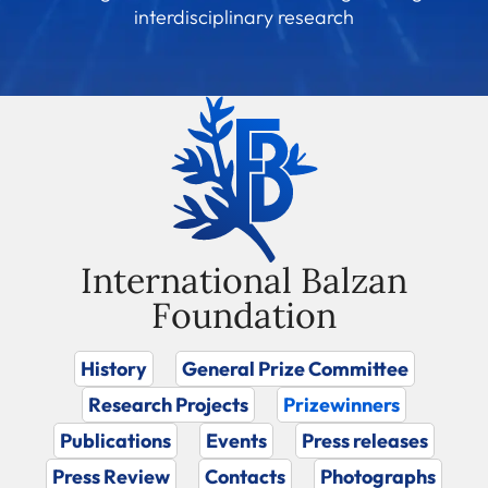
interdisciplinary research
International Balzan
Foundation
History
General Prize Committee
Research Projects
Prizewinners
Publications
Events
Press releases
Press Review
Contacts
Photographs