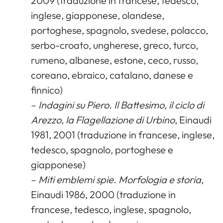
2009 (traduzione in francese, tedesco,
inglese, giapponese, olandese,
portoghese, spagnolo, svedese, polacco,
serbo-croato, ungherese, greco, turco,
rumeno, albanese, estone, ceco, russo,
coreano, ebraico, catalano, danese e
finnico)
–
Indagini su Piero. Il Battesimo, il ciclo di
Arezzo, la Flagellazione di Urbino
, Einaudi
1981, 2001 (traduzione in francese, inglese,
tedesco, spagnolo, portoghese e
giapponese)
–
Miti emblemi spie. Morfologia e storia
,
Einaudi 1986, 2000 (traduzione in
francese, tedesco, inglese, spagnolo,