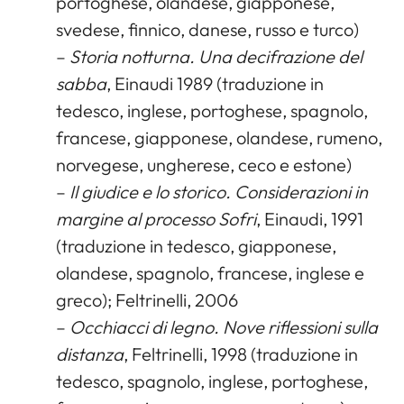
portoghese, olandese, giapponese,
svedese, finnico, danese, russo e turco)
–
Storia notturna. Una decifrazione del
sabba
, Einaudi 1989 (traduzione in
tedesco, inglese, portoghese, spagnolo,
francese, giapponese, olandese, rumeno,
norvegese, ungherese, ceco e estone)
–
Il giudice e lo storico. Considerazioni in
margine al processo Sofri
, Einaudi, 1991
(traduzione in tedesco, giapponese,
olandese, spagnolo, francese, inglese e
greco); Feltrinelli, 2006
–
Occhiacci di legno. Nove riflessioni sulla
distanza
, Feltrinelli, 1998 (traduzione in
tedesco, spagnolo, inglese, portoghese,