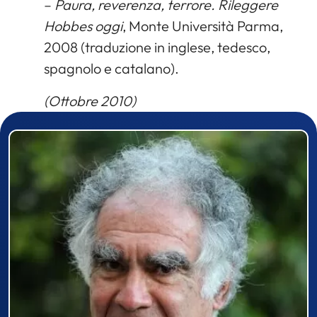
–
Paura, reverenza, terrore. Rileggere
Hobbes oggi
, Monte Università Parma,
2008 (traduzione in inglese, tedesco,
spagnolo e catalano).
(Ottobre 2010)
Prizewinner detail