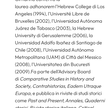
laurea
adhonorem
l’Hebrew College di Los
Angeles (1994), l’Université Libre de
Bruxelles (2002), l’Universidad Autónoma
Juárez de Tabasco (2003), la Hebrew
University di Gerusalemme (2006), la
Universidad Adolfo Ibañez di Santiago de
Chile (2008), l’Universidad Autónoma
Metropolitana (UAM) di Città del Messico
(2008), l’Universitatea din Bucuresti
(2009).Fa parte dell’Advisory Board
di
Comparative Studies in History and
Society, Contrahistorias, Eadem Utraque
Europa
, e pubblica in riviste di studi storici
come
Past and Present, Annales, Quaderni
storici, Rivista storica italiana, Critical