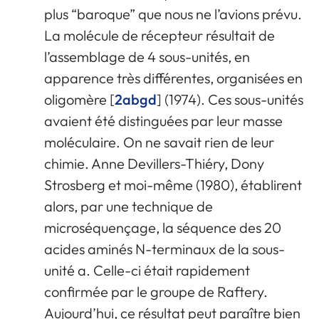
plus “baroque” que nous ne l’avions prévu.
La molécule de récepteur résultait de
l’assemblage de 4 sous-unités, en
apparence très différentes, organisées en
oligomère [
2
a
b
g
d
] (1974). Ces sous-unités
avaient été distinguées par leur masse
moléculaire. On ne savait rien de leur
chimie. Anne Devillers-Thiéry, Dony
Strosberg et moi-même (1980), établirent
alors, par une technique de
microséquençage, la séquence des 20
acides aminés N-terminaux de la sous-
unité a. Celle-ci était rapidement
confirmée par le groupe de Raftery.
Aujourd’hui, ce résultat peut paraître bien