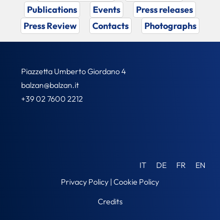
Publications
Events
Press releases
Press Review
Contacts
Photographs
Piazzetta Umberto Giordano 4
balzan@balzan.it
+39 02 7600 2212
IT
DE
FR
EN
Privacy Policy
|
Cookie Policy
Credits