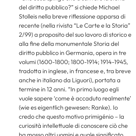
del diritto pubblico?” si chiede Michael
Stolleis nella breve riflessione apparsa di
recente (nella rivista “Le Carte e la Storia”
2/99) a proposito del suo lavoro di storico e
alla fine della monumentale Storia del
diritto pubblico in Germania, opera in tre
volumi (1600-1800; 1800-1914; 1914-1945,
tradotta in inglese, in francese e, tra breve
anche in italiano da Liguori), portata a
termine in 12 anni. “In primo luogo egli
vuole sapere ‘come è accaduto realmente’
(wie es eigentlich gewesen: Ranke). Io
credo che questo motivo primigénio – la
curiosità intellettuale di conoscere ciò che
ha mosso altri uomini e quale significato