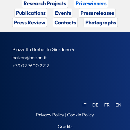
Research Projects
Prizewinners
Publications
Events
Press releases
Press Review
Contacts
Photographs
Piazzetta Umberto Giordano 4
balzan@balzan.it
+39 02 7600 2212
IT
DE
FR
EN
Privacy Policy
|
Cookie Policy
Credits