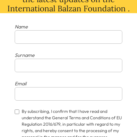
International Balzan Foundation .
Name
Surname
Email
By subscribing, I confirm that I have read and
understand the General Terms and Conditions of EU
Regulation 2016/679, in particular with regard to my
rights, and hereby consent to the processing of my
personal in the manner and for the purposes