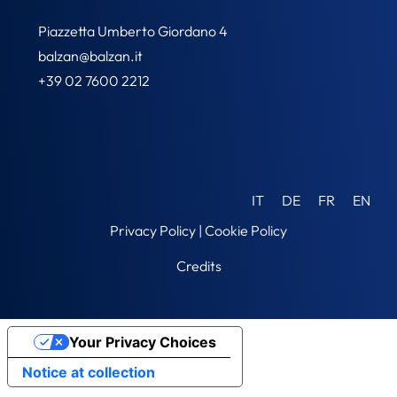
Piazzetta Umberto Giordano 4
balzan@balzan.it
+39 02 7600 2212
IT
DE
FR
EN
Privacy Policy
|
Cookie Policy
Credits
Your Privacy Choices
Notice at collection