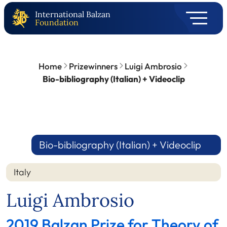
International Balzan
Foundation
Home
Prizewinners
Luigi Ambrosio
Bio-bibliography (Italian) + Videoclip
Bio-bibliography (Italian) + Videoclip
Italy
Luigi Ambrosio
2019 Balzan Prize for Theory of