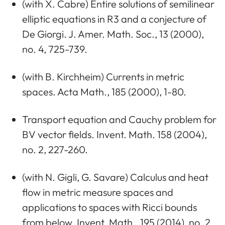
(with X. Cabre) Entire solutions of semilinear
elliptic equations in R3 and a conjecture of
De Giorgi. J. Amer. Math. Soc., 13 (2000),
no. 4, 725-739.
(with B. Kirchheim) Currents in metric
spaces. Acta Math., 185 (2000), 1-80.
Transport equation and Cauchy problem for
BV vector fields. Invent. Math. 158 (2004),
no. 2, 227-260.
(with N. Gigli, G. Savare) Calculus and heat
flow in metric measure spaces and
applications to spaces with Ricci bounds
from below. Invent. Math., 195 (2014), no. 2,