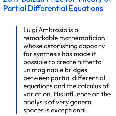
Partial Differential Equations
Luigi Ambrosio is a
remarkable mathematician
whose astonishing capacity
for synthesis has made it
possible to create hitherto
unimaginable bridges
between partial differential
equations and the calculus of
variation. His influence on the
analysis of very general
spaces is exceptional.