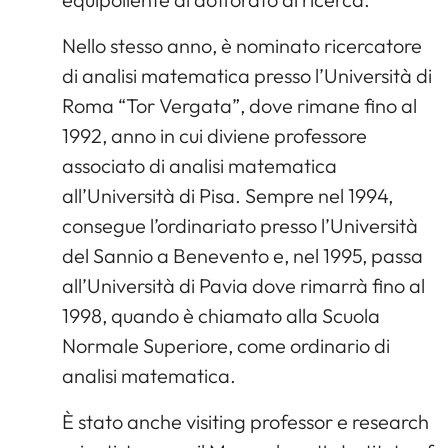
Nello stesso anno, è nominato ricercatore
di analisi matematica presso l’Università di
Roma “Tor Vergata”, dove rimane fino al
1992, anno in cui diviene professore
associato di analisi matematica
all’Università di Pisa. Sempre nel 1994,
consegue l’ordinariato presso l’Università
del Sannio a Benevento e, nel 1995, passa
all’Università di Pavia dove rimarrà fino al
1998, quando è chiamato alla Scuola
Normale Superiore, come ordinario di
analisi matematica.
È stato anche visiting professor e research