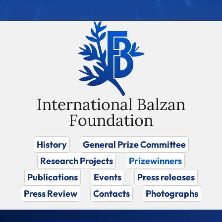
International Balzan
Foundation
History
General Prize Committee
Research Projects
Prizewinners
Publications
Events
Press releases
Press Review
Contacts
Photographs