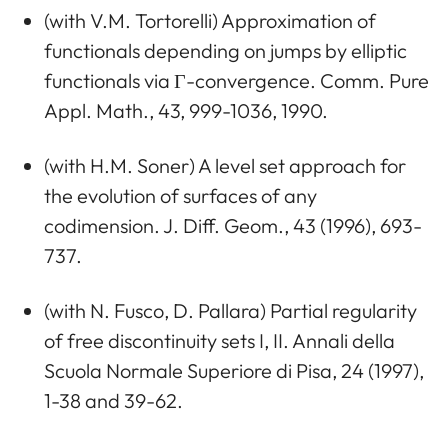
(with V.M. Tortorelli) Approximation of
functionals depending on jumps by elliptic
functionals via Γ-convergence. Comm. Pure
Appl. Math., 43, 999-1036, 1990.
(with H.M. Soner) A level set approach for
the evolution of surfaces of any
codimension. J. Diff. Geom., 43 (1996), 693-
737.
(with N. Fusco, D. Pallara) Partial regularity
of free discontinuity sets I, II. Annali della
Scuola Normale Superiore di Pisa, 24 (1997),
1-38 and 39-62.