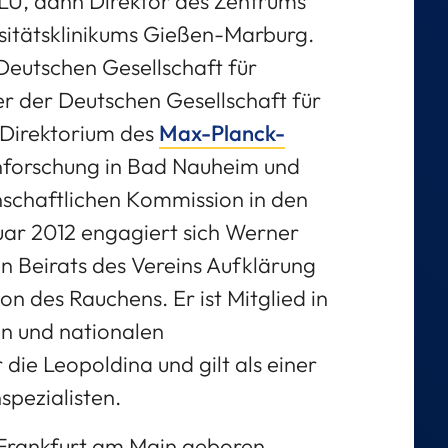
 JLU, dann Direktor des Zentrums
rsitätsklinikums Gießen-Marburg.
Deutschen Gesellschaft für
r der Deutschen Gesellschaft für
m Direktorium des
Max-Planck-
nforschung in Bad Nauheim und
nschaftlichen Kommission in den
uar 2012 engagiert sich Werner
n Beirats des Vereins Aufklärung
n des Rauchens. Er ist Mitglied in
en und nationalen
die Leopoldina und gilt als einer
pezialisten.
 Frankfurt am Main geboren