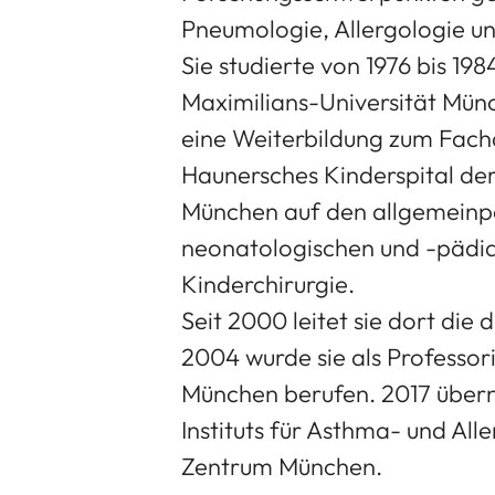
Pneumologie, Allergologie u
Sie studierte von 1976 bis 1
Maximilians-Universität Münc
eine Weiterbildung zum Facha
Haunersches Kinderspital de
München auf den allgemeinpä
neonatologischen und -pädiat
Kinderchirurgie.
Seit 2000 leitet sie dort die 
2004 wurde sie als Professori
München berufen. 2017 übern
Instituts für Asthma- und Al
Zentrum München.