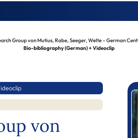
arch Group von Mutius, Rabe, Seeger, Welte – German Cent
Bio-bibliography (German) + Videoclip
ideoclip
P
oup von