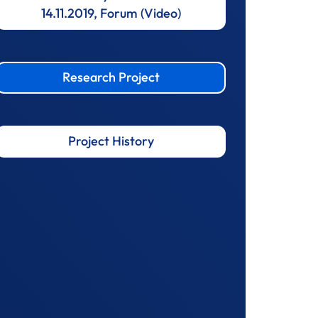
14.11.2019, Forum (Video)
Research Project
Project History