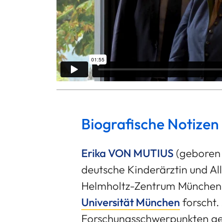
Biografische Notizen
Erika VON MUTIUS
(geboren a
deutsche Kinderärztin und Al
Helmholtz-Zentrum München
Universität München
forscht.
Forschungsschwerpunkten ge