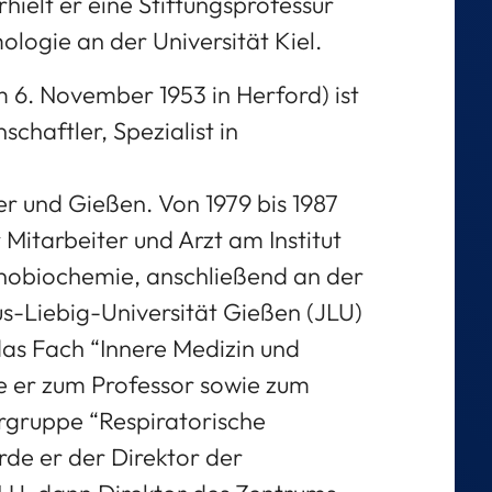
erhielt er eine Stiftungsprofessur
logie an der Universität Kiel.
6. November 1953 in Herford) ist
chaftler, Spezialist in
er und Gießen. Von 1979 bis 1987
 Mitarbeiter und Arzt am Institut
thobiochemie, anschließend an der
us-Liebig-Universität Gießen (JLU)
r das Fach “Innere Medizin und
e er zum Professor sowie zum
ergruppe “Respiratorische
urde er der Direktor der