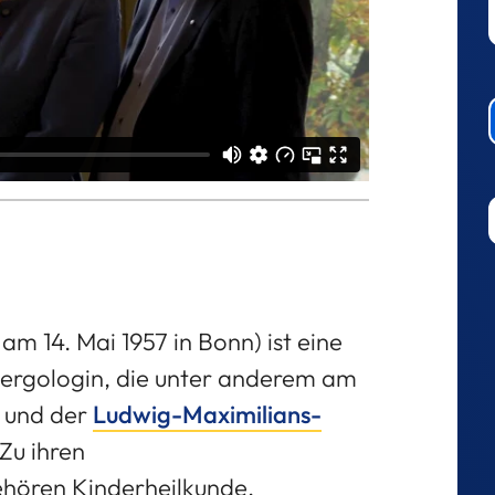
m 14. Mai 1957 in Bonn) ist eine
lergologin, die unter anderem am
 und der
Ludwig-Maximilians-
 Zu ihren
hören Kinderheilkunde,