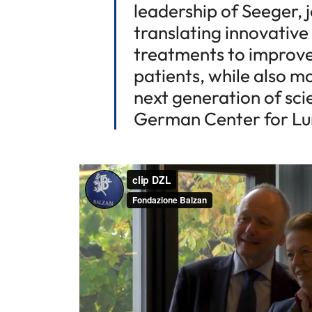
leadership of Seeger, j
translating innovative
treatments to improve t
patients, while also m
next generation of sci
German Center for Lu