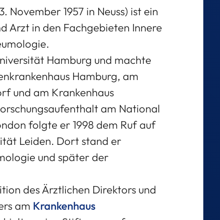
 November 1957 in Neuss) ist ein
d Arzt in den Fachgebieten Innere
eumologie.
 Universität Hamburg und machte
ienkrankenhaus Hamburg, am
dorf und am Krankenhaus
orschungsaufenthalt am National
London folgte er 1998 dem Ruf auf
ität Leiden. Dort stand er
mologie und später der
ion des Ärztlichen Direktors und
rers am
Krankenhaus