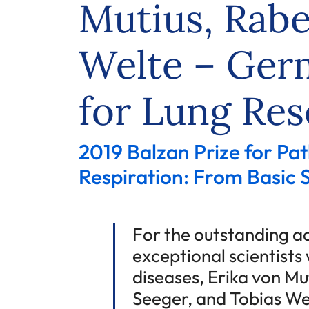
Mutius, Rabe
Welte – Ger
for Lung Re
2019 Balzan Prize for Pa
Respiration: From Basic 
For the outstanding a
exceptional scientists
diseases, Erika von Mu
Seeger, and Tobias We