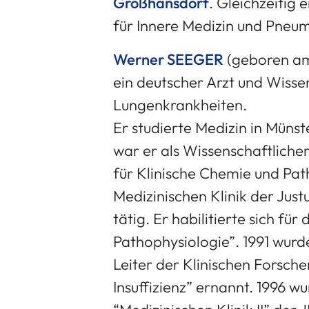
Großhansdorf
. Gleichzeitig 
für Innere Medizin und Pneumo
Werner SEEGER
(geboren am 
ein deutscher Arzt und Wissens
Lungenkrankheiten.
Er studierte Medizin in Münst
war er als Wissenschaftlicher
für Klinische Chemie und Pa
Medizinischen Klinik der Just
tätig. Er habilitierte sich fü
Pathophysiologie”. 1991 wurd
Leiter der Klinischen Forsch
Insuffizienz” ernannt. 1996 w