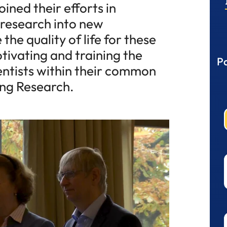
oined their efforts in
 research into new
he quality of life for these
otivating and training the
Pa
entists within their common
ng Research.