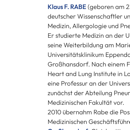
Klaus F. RABE
(geboren am 23.
deutscher Wissenschaftler un
Medizin, Allergologie und Pn
Er studierte Medizin an der
seine Weiterbildung am Mar
Universitätsklinikum Eppen
Großhansdorf. Nach einem F
Heart and Lung Institute in 
eine Professur an der Univers
zunächst der Abteilung Pneu
Medizinischen Fakultät vor.
2010 übernahm Rabe die Posit
Medizinischen Geschäftsfüh