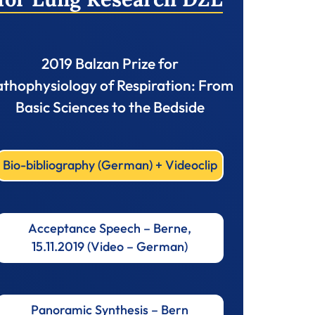
2019 Balzan Prize for
thophysiology of Respiration: From
Basic Sciences to the Bedside
Bio-bibliography (German) + Videoclip
Acceptance Speech – Berne,
15.11.2019 (Video – German)
Panoramic Synthesis – Bern