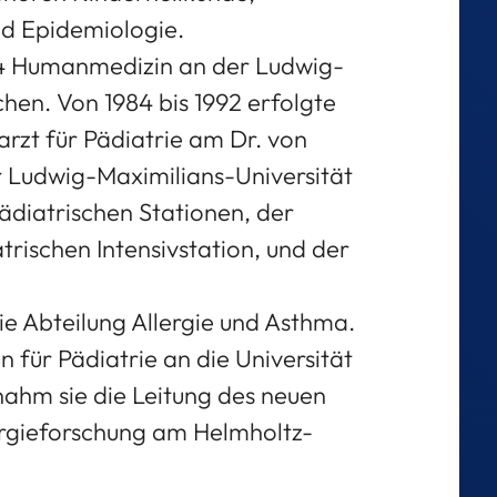
nd Epidemiologie.
984 Humanmedizin an der Ludwig-
hen. Von 1984 bis 1992 erfolgte
rzt für Pädiatrie am Dr. von
r Ludwig-Maximilians-Universität
diatrischen Stationen, der
rischen Intensivstation, und der
die Abteilung Allergie und Asthma.
n für Pädiatrie an die Universität
ahm sie die Leitung des neuen
lergieforschung am Helmholtz-