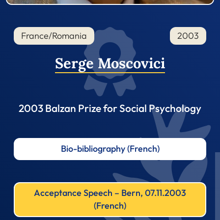
France/Romania
2003
Serge Moscovici
2003 Balzan Prize for Social Psychology
Bio-bibliography (French)
Acceptance Speech – Bern, 07.11.2003
(French)