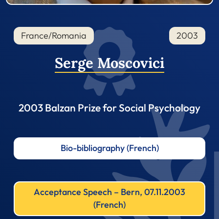
France/Romania
2003
Serge Moscovici
2003 Balzan Prize for Social Psychology
Bio-bibliography (French)
Acceptance Speech – Bern, 07.11.2003
(French)