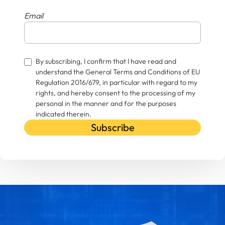
Email
By subscribing, I confirm that I have read and
understand the General Terms and Conditions of EU
Regulation 2016/679, in particular with regard to my
rights, and hereby consent to the processing of my
personal in the manner and for the purposes
indicated therein.
Subscribe