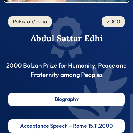
Pakistan/India
2000
Abdul Sattar Edhi
2000 Balzan Prize for Humanity, Peace and
Fraternity among Peoples
Biography
Acceptance Speech – Rome 15.11.2000