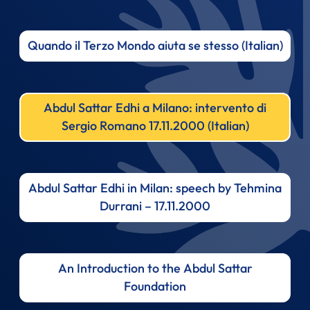
Quando il Terzo Mondo aiuta se stesso (Italian)
Abdul Sattar Edhi a Milano: intervento di
Sergio Romano 17.11.2000 (Italian)
Abdul Sattar Edhi in Milan: speech by Tehmina
Durrani – 17.11.2000
An Introduction to the Abdul Sattar
Foundation