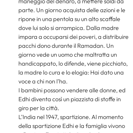
maneggio del denaro, a mettere soldi da
parte. Un giorno acquista delle azioni e le
ripone in una pentola su un alto scaffale
dove lui solo si arrampica. Dalla madre
impara a occuparsi dei poveri, a distribuire
pacchi dono durante il Ramadan. Un
giorno vede un uomo che maltratta un
handicappato, lo difende, viene picchiato,
la madre lo cura e lo elogia: Hai dato una
voce a chi non l’ha.
I bambini possono vendere alle donne, ed
Edhi diventa così un piazzista di stoffe in
giro per la città.
L’India nel 1947, spartizione. Al momento
della spartizione Edhi e la famiglia vivono