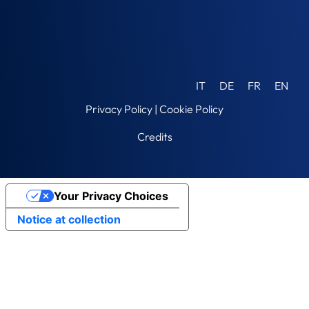
IT
DE
FR
EN
Privacy Policy
|
Cookie Policy
Credits
Your Privacy Choices
Notice at collection