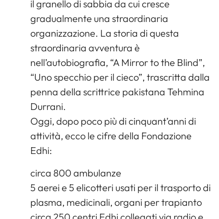
il granello di sabbia da cui cresce
gradualmente una straordinaria
organizzazione. La storia di questa
straordinaria avventura è
nell’autobiografia, “A Mirror to the Blind”,
“Uno specchio per il cieco”, trascritta dalla
penna della scrittrice pakistana Tehmina
Durrani.
Oggi, dopo poco più di cinquant’anni di
attività, ecco le cifre della Fondazione
Edhi:
circa 800 ambulanze
5 aerei e 5 elicotteri usati per il trasporto di
plasma, medicinali, organi per trapianto
circa 250 centri Edhi collegati via radio e