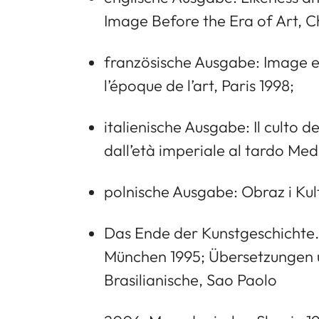
Image Before the Era of Art, C
französische Ausgabe: Image et 
l’époque de l’art, Paris 1998;
italienische Ausgabe: Il culto d
dall’età imperiale al tardo Me
polnische Ausgabe: Obraz i Kul
Das Ende der Kunstgeschichte.
München 1995; Übersetzungen u
Brasilianische, Sao Paolo