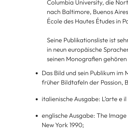
Columbia University, die Nor
nach Baltimore, Buenos Aire
École des Hautes Études in Pa
Seine Publikationsliste ist se
in neun europäische Sprachen
seinen Monografien gehören T
Das Bild und sein Publikum im M
früher Bildtafeln der Passion, Be
italienische Ausgabe: L’arte e i
englische Ausgabe: The Image a
New York 1990;