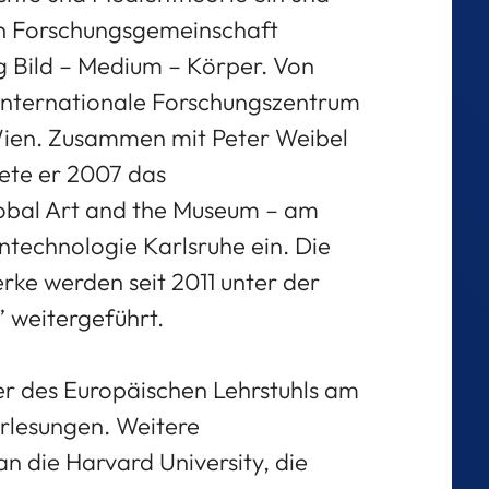
en Forschungsgemeinschaft
g Bild – Medium – Körper. Von
 Internationale Forschungszentrum
 Wien. Zusammen mit Peter Weibel
ete er 2007 das
obal Art and the Museum – am
technologie Karlsruhe ein. Die
ke werden seit 2011 unter der
 weitergeführt.
er des Europäischen Lehrstuhls am
orlesungen. Weitere
n die Harvard University, die