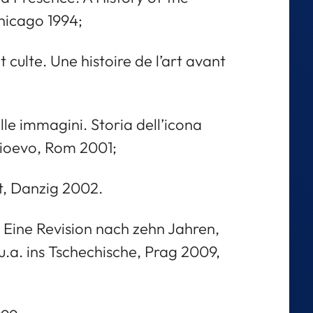
hicago 1994;
culte. Une histoire de l’art avant
elle immagini. Storia dell’icona
dioevo, Rom 2001;
t, Danzig 2002.
 Eine Revision nach zehn Jahren,
.a. ins Tschechische, Prag 2009,