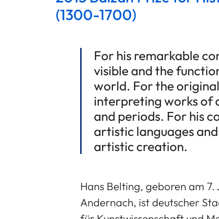
(1300-1700)
For his remarkable con
visible and the functi
world. For the original
interpreting works of a
and periods. For his 
artistic languages an
artistic creation.
Hans Belting, geboren am 7. J
Andernach, ist deutscher Sta
für Kunstwissenschaft und Me