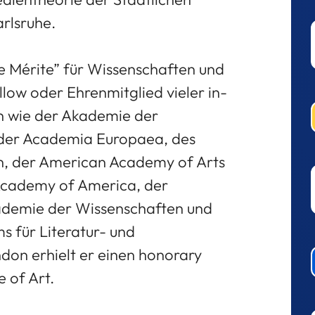
rlsruhe.
e Mérite” für Wissenschaften und
ellow oder Ehrenmitglied vieler in-
n wie der Akademie der
 der Academia Europaea, des
in, der American Academy of Arts
Academy of America, der
ademie der Wissenschaften und
s für Literatur- und
ndon erhielt er einen honorary
 of Art.