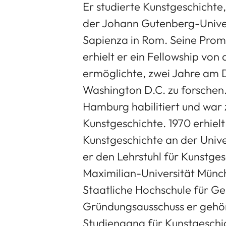
Er studierte Kunstgeschichte
der Johann Gutenberg-Univer
Sapienza in Rom. Seine Promo
erhielt er ein Fellowship von
ermöglichte, zwei Jahre am 
Washington D.C. zu forschen.
Hamburg habilitiert und war 
Kunstgeschichte. 1970 erhielt
Kunstgeschichte an der Univ
er den Lehrstuhl für Kunstge
Maximilian-Universität Münch
Staatliche Hochschule für Ge
Gründungsausschuss er gehört
Studiengang für Kunstgeschi