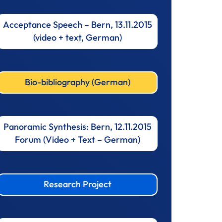
Acceptance Speech – Bern, 13.11.2015
(video + text, German)
Bio-bibliography (German)
Panoramic Synthesis: Bern, 12.11.2015
Forum (Video + Text – German)
Research Project