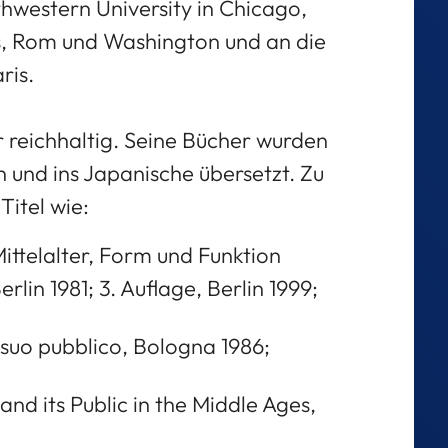
thwestern University in Chicago,
s, Rom und Washington und an die
ris.
hr reichhaltig. Seine Bücher wurden
 und ins Japanische übersetzt. Zu
itel wie:
ittelalter, Form und Funktion
rlin 1981; 3. Auflage, Berlin 1999;
l suo pubblico, Bologna 1986;
nd its Public in the Middle Ages,