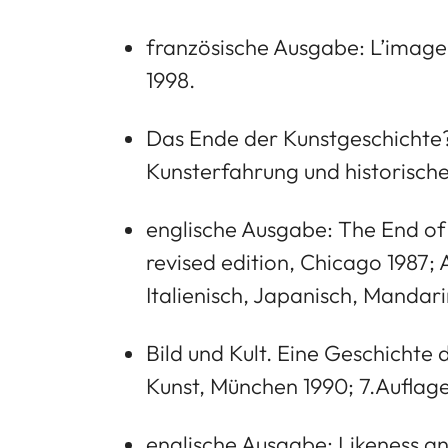
französische Ausgabe: L’image 
1998.
Das Ende der Kunstgeschichte
Kunsterfahrung und historisch
englische Ausgabe: The End of 
revised edition, Chicago 1987;
Italienisch, Japanisch, Mandar
Bild und Kult. Eine Geschichte 
Kunst, München 1990; 7.Auflage
englische Ausgabe: Likeness an