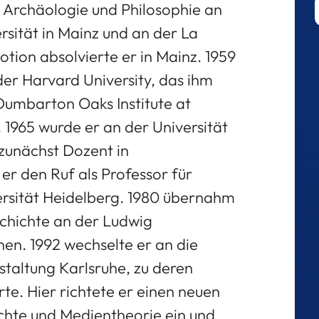
, Archäologie und Philosophie an
sität in Mainz und an der La
tion absolvierte er in Mainz. 1959
 der Harvard University, das ihm
Dumbarton Oaks Institute at
 1965 wurde er an der Universität
zunächst Dozent in
 er den Ruf als Professor für
ersität Heidelberg. 1980 übernahm
schichte an der Ludwig
en. 1992 wechselte er an die
staltung Karlsruhe, zu deren
e. Hier richtete er einen neuen
chte und Medientheorie ein und