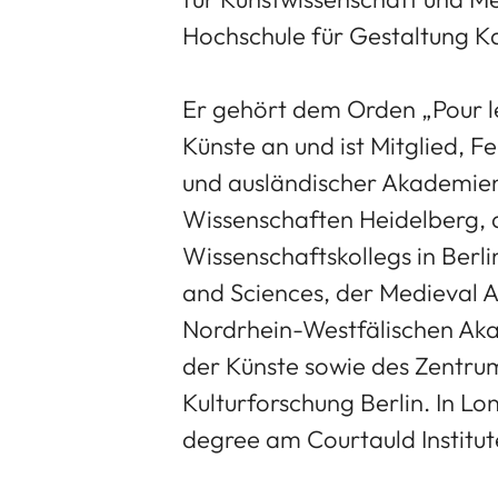
Hochschule für Gestaltung Ka
Er gehört dem Orden „Pour l
Künste an und ist Mitglied, F
und ausländischer Akademie
Wissenschaften Heidelberg,
Wissenschaftskollegs in Berl
and Sciences, der Medieval 
Nordrhein-Westfälischen Ak
der Künste sowie des Zentrum
Kulturforschung Berlin. In Lo
degree am Courtauld Institute