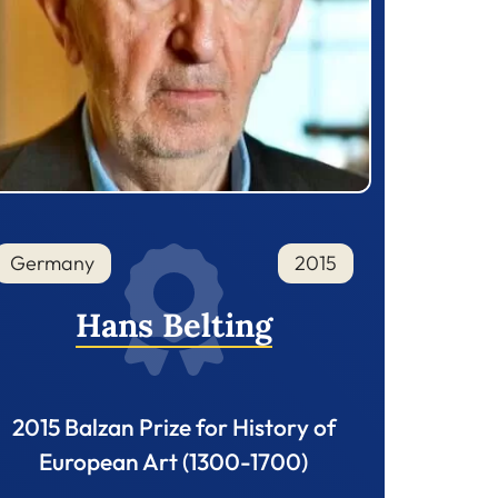
Germany
2015
Hans Belting
2015 Balzan Prize for History of
European Art (1300-1700)