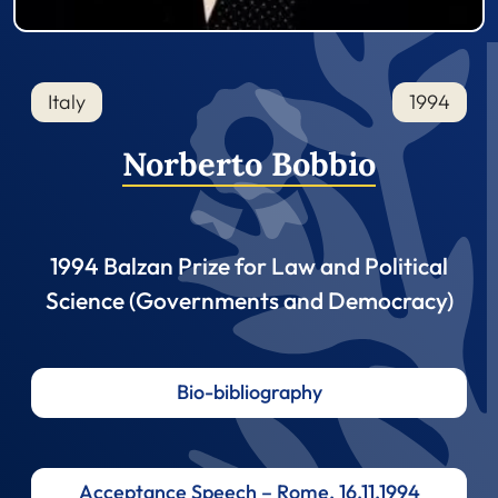
Italy
1994
Norberto Bobbio
1994 Balzan Prize for Law and Political
Science (Governments and Democracy)
Bio-bibliography
Acceptance Speech – Rome, 16.11.1994