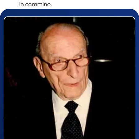
in cammino.
Prizewinner detail