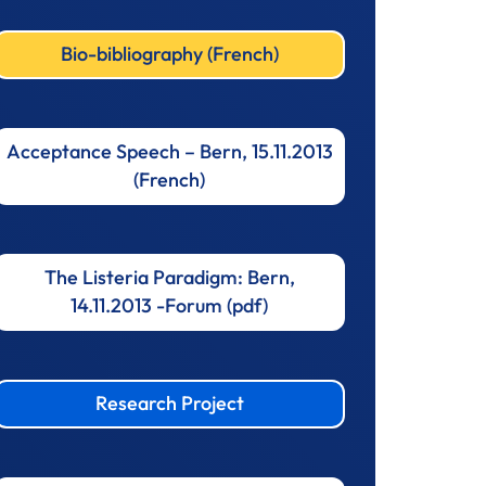
Bio-bibliography (French)
Acceptance Speech – Bern, 15.11.2013
(French)
The Listeria Paradigm: Bern,
14.11.2013 -Forum (pdf)
Research Project