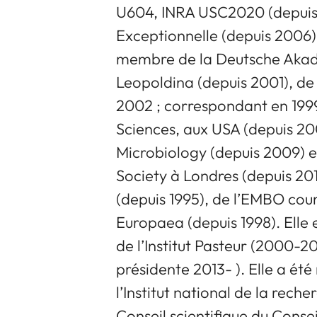
U604, INRA USC2020 (depuis 1
Exceptionnelle (depuis 2006) à 
membre de la Deutsche Akad
Leopoldina (depuis 2001), de
2002 ; correspondant en 199
Sciences, aux USA (depuis 2
Microbiology (depuis 2009) 
Society à Londres (depuis 20
(depuis 1995), de l’EMBO coun
Europaea (depuis 1998). Elle 
de l’Institut Pasteur (2000-
présidente 2013- ). Elle a ét
l’Institut national de la rec
Conseil scientifique du Cons