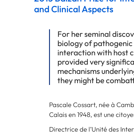
and Clinical Aspects
For her seminal discov
biology of pathogenic 
interaction with host c
provided very significa
mechanisms underlying
they might be combat
Pascale Cossart, née à Camb
Calais en 1948, est une citoy
Directrice de l’Unité des Inte