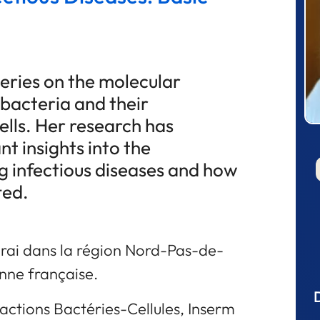
eries on the molecular
bacteria and their
ells. Her research has
nt insights into the
 infectious diseases and how
ted.
rai dans la région Nord-Pas-de-
enne française.
ractions Bactéries-Cellules, Inserm