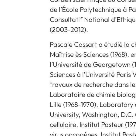
de l’École Polytechnique à P
Consultatif National d’Ethique
(2003-2012).
Pascale Cossart a étudié la ch
Maîtrise ès Sciences (1968), 
l’Université de Georgetown (1
Sciences à l’Université Paris V
travaux de recherche dans les
Laboratoire de chimie biologi
Lille (1968-1970), Laborator
University, Washington, D.C. 
cellulaire, Institut Pasteur (1
virus oncogènes, Institut Past