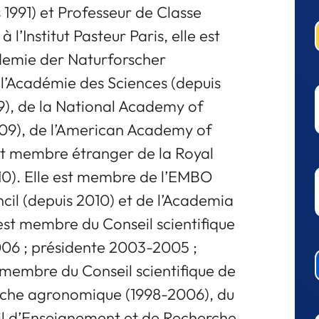
991) et Professeur de Classe
l’Institut Pasteur Paris, elle est
emie der Naturforscher
 l’Académie des Sciences (depuis
9), de la National Academy of
009), de l’American Academy of
et membre étranger de la Royal
10). Elle est membre de l’EMBO
cil (depuis 2010) et de l’Academia
est membre du Conseil scientifique
2006 ; présidente 2003-2005 ;
é membre du Conseil scientifique de
herche agronomique (1998-2006), du
eil d’Enseignement et de Recherche