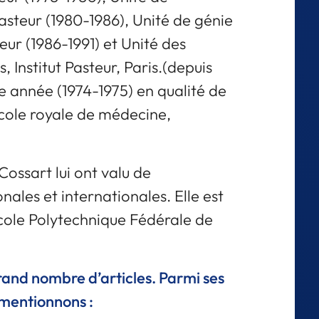
 Pasteur (1980-1986), Unité de génie
eur (1986-1991) et Unité des
, Institut Pasteur, Paris.(depuis
ne année (1974-1975) en qualité de
École royale de médecine,
Cossart lui ont valu de
nales et internationales. Elle est
cole Polytechnique Fédérale de
rand nombre d’articles. Parmi ses
 mentionnons :