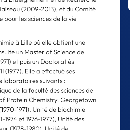
alaiseau (2009-2013), et du Comité
 pour les sciences de la vie
imie à Lille où elle obtient une
ensuite un Master of Science de
971) et puis un Doctorat ès
II (1977). Elle a effectué ses
 laboratoires suivants :
que de la faculté des sciences de
y of Protein Chemistry, Georgetown
(1970-1971), Unité de biochimie
971-1974 et 1976-1977), Unité des
eur (1978-1980), Unité de