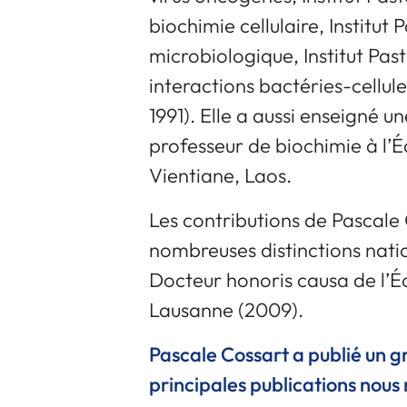
biochimie cellulaire, Institut
microbiologique, Institut Past
interactions bactéries-cellules
1991). Elle a aussi enseigné u
professeur de biochimie à l’
Vientiane, Laos.
Les contributions de Pascale 
nombreuses distinctions natio
Docteur honoris causa de l’É
Lausanne (2009).
Pascale Cossart a publié un g
principales publications nous