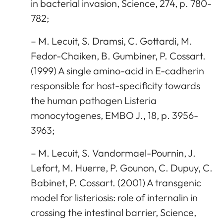
in bacterial invasion, Science, 274, p. 780-
782;
– M. Lecuit, S. Dramsi, C. Gottardi, M.
Fedor-Chaiken, B. Gumbiner, P. Cossart.
(1999) A single amino-acid in E-cadherin
responsible for host-specificity towards
the human pathogen Listeria
monocytogenes, EMBO J., 18, p. 3956-
3963;
– M. Lecuit, S. Vandormael-Pournin, J.
Lefort, M. Huerre, P. Gounon, C. Dupuy, C.
Babinet, P. Cossart. (2001) A transgenic
model for listeriosis: role of internalin in
crossing the intestinal barrier, Science,