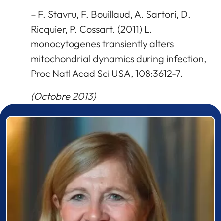
– F. Stavru, F. Bouillaud, A. Sartori, D.
Ricquier, P. Cossart. (2011) L.
monocytogenes transiently alters
mitochondrial dynamics during infection,
Proc Natl Acad Sci USA, 108:3612-7.
(Octobre 2013)
Prizewinner detail