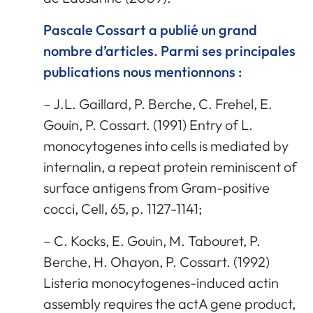
Pascale Cossart a publié un grand
nombre d’articles. Parmi ses principales
publications nous mentionnons :
– J.L. Gaillard, P. Berche, C. Frehel, E.
Gouin, P. Cossart. (1991) Entry of L.
monocytogenes into cells is mediated by
internalin, a repeat protein reminiscent of
surface antigens from Gram-positive
cocci, Cell, 65, p. 1127-1141;
– C. Kocks, E. Gouin, M. Tabouret, P.
Berche, H. Ohayon, P. Cossart. (1992)
Listeria monocytogenes-induced actin
assembly requires the actA gene product,