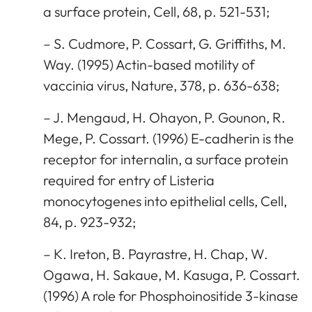
a surface protein, Cell, 68, p. 521-531;
– S. Cudmore, P. Cossart, G. Griffiths, M.
Way. (1995) Actin-based motility of
vaccinia virus, Nature, 378, p. 636-638;
– J. Mengaud, H. Ohayon, P. Gounon, R.
Mege, P. Cossart. (1996) E-cadherin is the
receptor for internalin, a surface protein
required for entry of Listeria
monocytogenes into epithelial cells, Cell,
84, p. 923-932;
– K. Ireton, B. Payrastre, H. Chap, W.
Ogawa, H. Sakaue, M. Kasuga, P. Cossart.
(1996) A role for Phosphoinositide 3-kinase