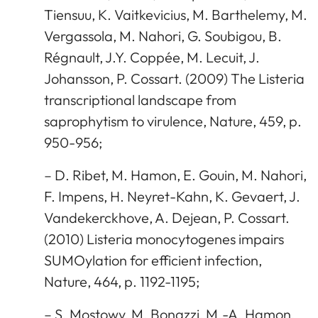
Tiensuu, K. Vaitkevicius, M. Barthelemy, M.
Vergassola, M. Nahori, G. Soubigou, B.
Régnault, J.Y. Coppée, M. Lecuit, J.
Johansson, P. Cossart. (2009) The Listeria
transcriptional landscape from
saprophytism to virulence, Nature, 459, p.
950-956;
– D. Ribet, M. Hamon, E. Gouin, M. Nahori,
F. Impens, H. Neyret-Kahn, K. Gevaert, J.
Vandekerckhove, A. Dejean, P. Cossart.
(2010) Listeria monocytogenes impairs
SUMOylation for efficient infection,
Nature, 464, p. 1192-1195;
– S. Mostowy, M. Bonazzi, M.-A. Hamon,