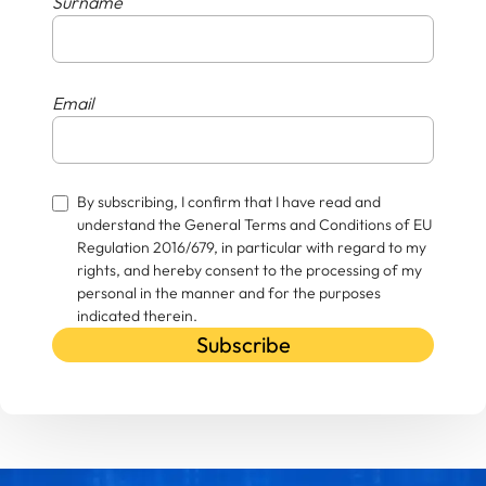
Surname
Email
By subscribing, I confirm that I have read and
understand the General Terms and Conditions of EU
Regulation 2016/679, in particular with regard to my
rights, and hereby consent to the processing of my
personal in the manner and for the purposes
indicated therein.
Subscribe