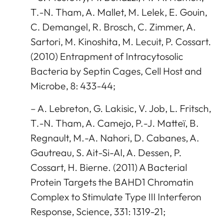
T.-N. Tham, A. Mallet, M. Lelek, E. Gouin,
C. Demangel, R. Brosch, C. Zimmer, A.
Sartori, M. Kinoshita, M. Lecuit, P. Cossart.
(2010) Entrapment of Intracytosolic
Bacteria by Septin Cages, Cell Host and
Microbe, 8: 433-44;
– A. Lebreton, G. Lakisic, V. Job, L. Fritsch,
T.-N. Tham, A. Camejo, P.-J. Matteï, B.
Regnault, M.-A. Nahori, D. Cabanes, A.
Gautreau, S. Ait-Si-Al, A. Dessen, P.
Cossart, H. Bierne. (2011) A Bacterial
Protein Targets the BAHD1 Chromatin
Complex to Stimulate Type III Interferon
Response, Science, 331: 1319-21;