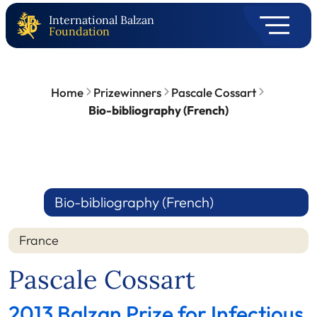
International Balzan
Foundation
Home
Prizewinners
Pascale Cossart
Bio-bibliography (French)
Bio-bibliography (French)
France
Pascale Cossart
2013 Balzan Prize for Infectious