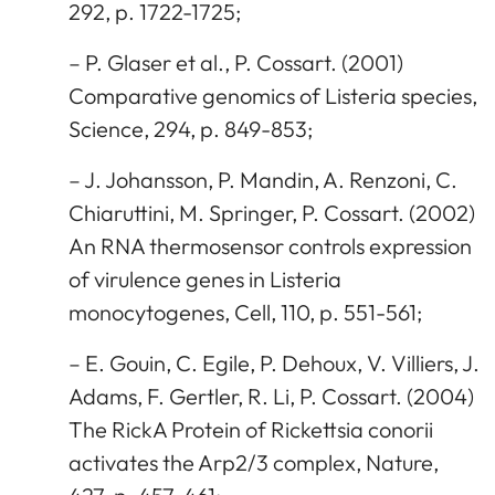
292, p. 1722-1725;
– P. Glaser et al., P. Cossart. (2001)
Comparative genomics of Listeria species,
Science, 294, p. 849-853;
– J. Johansson, P. Mandin, A. Renzoni, C.
Chiaruttini, M. Springer, P. Cossart. (2002)
An RNA thermosensor controls expression
of virulence genes in Listeria
monocytogenes, Cell, 110, p. 551-561;
– E. Gouin, C. Egile, P. Dehoux, V. Villiers, J.
Adams, F. Gertler, R. Li, P. Cossart. (2004)
The RickA Protein of Rickettsia conorii
activates the Arp2/3 complex, Nature,