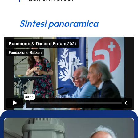
Sintesi panoramica
Dettagli premiato