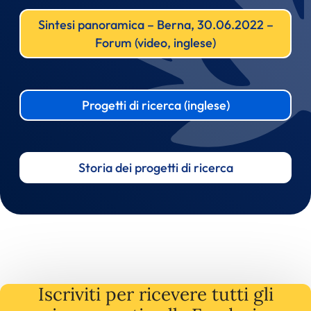
Sintesi panoramica – Berna, 30.06.2022 –
Forum (video, inglese)
Progetti di ricerca (inglese)
Storia dei progetti di ricerca
Iscriviti per ricevere tutti gli