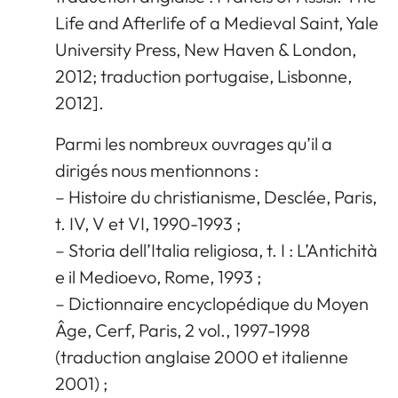
Life and Afterlife of a Medieval Saint, Yale
University Press, New Haven & London,
2012; traduction portugaise, Lisbonne,
2012].
Parmi les nombreux ouvrages qu’il a
dirigés nous mentionnons :
– Histoire du christianisme, Desclée, Paris,
t. IV, V et VI, 1990-1993 ;
– Storia dell’Italia religiosa, t. I : L’Antichità
e il Medioevo, Rome, 1993 ;
– Dictionnaire encyclopédique du Moyen
Âge, Cerf, Paris, 2 vol., 1997-1998
(traduction anglaise 2000 et italienne
2001) ;