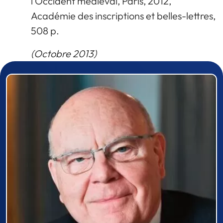
l’Occident médiéval, Paris, 2012,
Académie des inscriptions et belles-lettres,
508 p.
(Octobre 2013)
Prizewinner detail