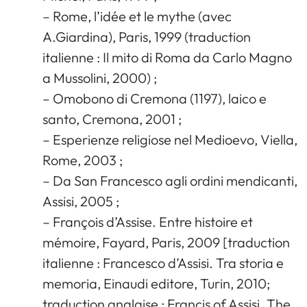
– Rome, l’idée et le mythe (avec
A.Giardina), Paris, 1999 (traduction
italienne : Il mito di Roma da Carlo Magno
a Mussolini, 2000) ;
– Omobono di Cremona (1197), laico e
santo, Cremona, 2001 ;
– Esperienze religiose nel Medioevo, Viella,
Rome, 2003 ;
– Da San Francesco agli ordini mendicanti,
Assisi, 2005 ;
– François d’Assise. Entre histoire et
mémoire, Fayard, Paris, 2009 [traduction
italienne : Francesco d’Assisi. Tra storia e
memoria, Einaudi editore, Turin, 2010;
traduction anglaise : Francis of Assisi. The