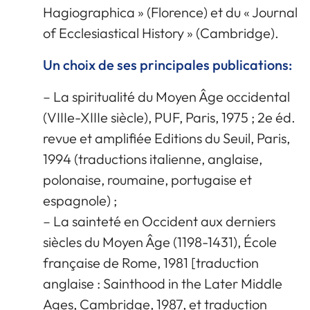
Hagiographica » (Florence) et du « Journal
of Ecclesiastical History » (Cambridge).
Un choix de ses principales publications:
– La spiritualité du Moyen Âge occidental
(VIIIe-XIIIe siècle), PUF, Paris, 1975 ; 2e éd.
revue et amplifiée Editions du Seuil, Paris,
1994 (traductions italienne, anglaise,
polonaise, roumaine, portugaise et
espagnole) ;
– La sainteté en Occident aux derniers
siècles du Moyen Âge (1198-1431), École
française de Rome, 1981 [traduction
anglaise : Sainthood in the Later Middle
Ages, Cambridge, 1987, et traduction