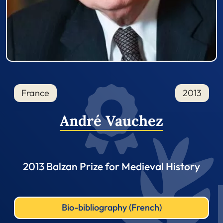
France
2013
André Vauchez
2013 Balzan Prize for Medieval History
Bio-bibliography (French)