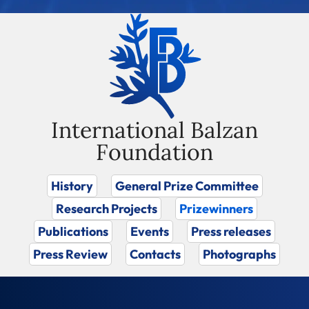
International Balzan
Foundation
History
General Prize Committee
Research Projects
Prizewinners
Publications
Events
Press releases
Press Review
Contacts
Photographs