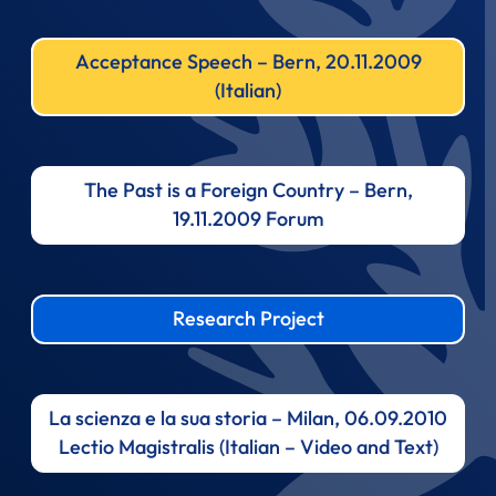
Acceptance Speech – Bern, 20.11.2009
(Italian)
The Past is a Foreign Country – Bern,
19.11.2009 Forum
Research Project
La scienza e la sua storia – Milan, 06.09.2010
Lectio Magistralis (Italian – Video and Text)