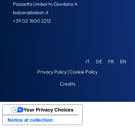
Piazzetta Umberto Giordano 4
balzan@balzan.it
+39 02 7600 2212
IT
DE
FR
EN
Privacy Policy
|
Cookie Policy
Credits
Your Privacy Choices
Notice at collection